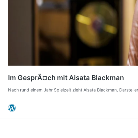
Im GesprÃ¤ch mit Aisata Blackman
Nach rund einem Jahr Spielzeit zieht Aisata Blackman, Darstelle