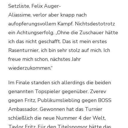
Setzliste, Felix Auger-
Aliassime, verlor aber knapp nach
aufopferungsvollem Kampf. Nichtsdestotrotz
ein Achtungserfolg. „Ohne die Zuschauer hätte
ich das nicht geschafft. Das ist mein erstes
Rasenturnier, ich bin sehr stolz auf mich. Ich
freue mich schon, nächstes Jahr
wiederzukommen.“
Im Finale standen sich allerdings die beiden
genannten Topspieler gegenüber. Zverev
gegen Fritz, Publikumsliebling gegen BOSS
Ambassador. Gewonnen hat das Turnier
schließlich die neue Nummer 4 der Welt,
Taylor Fritz. Für den Titelsponsor hätte das