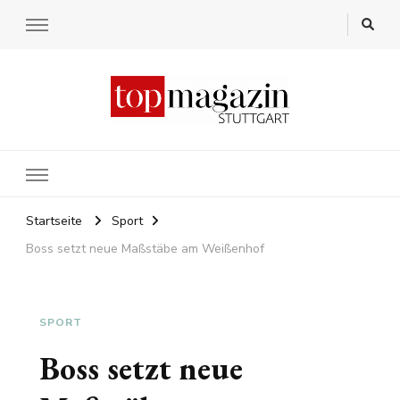
Startseite
Sport
Boss setzt neue Maßstäbe am Weißenhof
SPORT
Boss setzt neue