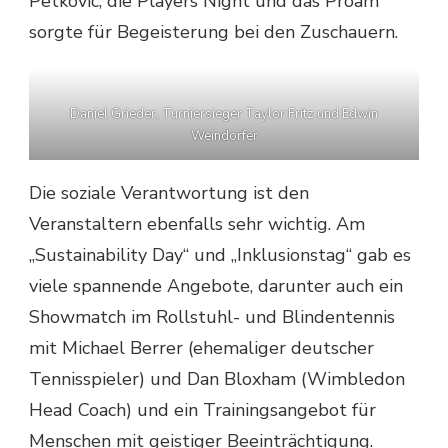
Petkovic, die Players Night und das Proam
sorgte für Begeisterung bei den Zuschauern.
Daniel Grieder, Turniersieger Taylor Fritz und Edwin
Weindorfer
Die soziale Verantwortung ist den
Veranstaltern ebenfalls sehr wichtig. Am
„Sustainability Day“ und „Inklusionstag“ gab es
viele spannende Angebote, darunter auch ein
Showmatch im Rollstuhl- und Blindentennis
mit Michael Berrer (ehemaliger deutscher
Tennisspieler) und Dan Bloxham (Wimbledon
Head Coach) und ein Trainingsangebot für
Menschen mit geistiger Beeinträchtigung.