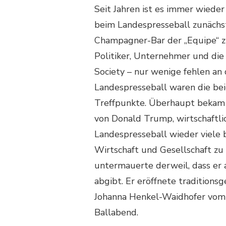
Seit Jahren ist es immer wiede
beim Landespresseball zunächst
Champagner-Bar der „Equipe“ zu
Politiker, Unternehmer und die
Society – nur wenige fehlen a
Landespresseball waren die bei
Treffpunkte. Überhaupt bekam 
von Donald Trump, wirtschaftli
Landespresseball wieder viele
Wirtschaft und Gesellschaft zu
untermauerte derweil, dass er 
abgibt. Er eröffnete traditio
Johanna Henkel-Waidhofer vom 
Ballabend.