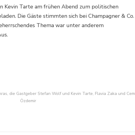
 Kevin Tarte am frühen Abend zum politischen
eladen. Die Gäste stimmten sich bei Champagner & Co.
 Beherrschendes Thema war unter anderem
us.
ras, die Gastgeber Stefan Wolf und Kevin Tarte, Flavia Zaka und Cem
Özdemir