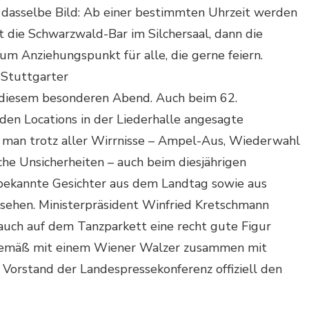
r dasselbe Bild: Ab einer bestimmten Uhrzeit werden
 die Schwarzwald-Bar im Silchersaal, dann die
m Anziehungspunkt für alle, die gerne feiern.
 Stuttgarter
n diesem besonderen Abend. Auch beim 62.
den Locations in der Liederhalle angesagte
man trotz aller Wirrnisse – Ampel-Aus, Wiederwahl
che Unsicherheiten – auch beim diesjährigen
 bekannte Gesichter aus dem Landtag sowie aus
 sehen. Ministerpräsident Winfried Kretschmann
auch auf dem Tanzparkett eine recht gute Figur
nsgemäß mit einem Wiener Walzer zusammen mit
Vorstand der Landespressekonferenz offiziell den