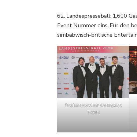
62. Landespresseball: 1.600 Gäs
Event Nummer eins. Für den be
simbabwisch-britische Entertain
Stephan Hewel mit den Impulso
Tenors