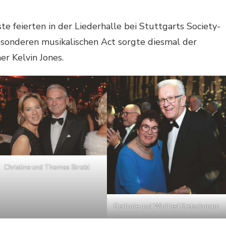
te feierten in der Liederhalle bei Stuttgarts Society-
sonderen musikalischen Act sorgte diesmal der
er Kelvin Jones.
Christine und Thomas Strobl
Gerlinde und Winfried Kretschmann