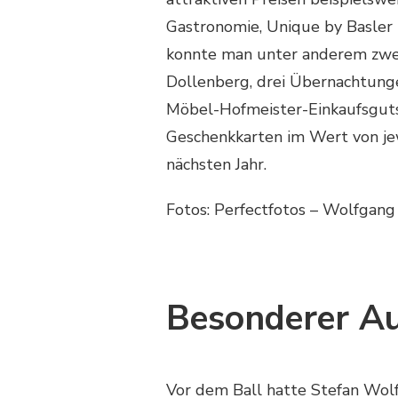
Gastronomie, Unique by Basler
konnte man unter anderem zwei
Dollenberg, drei Übernachtunge
Möbel-Hofmeister-Einkaufsguts
Geschenkkarten im Wert von je
nächsten 
Fotos: Perfectfotos – Wolfgang 
Besonderer Au
Vor dem Ball hatte Stefan Wol