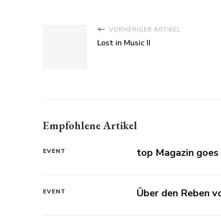
VORHERIGER ARTIKEL
Lost in Music II
Empfohlene Artikel
top Magazin goes 
EVENT
Über den Reben v
EVENT