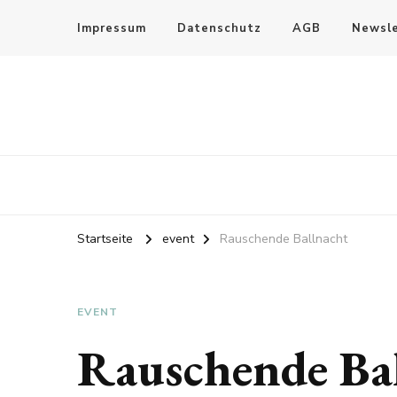
Impressum
Datenschutz
AGB
Newsle
Startseite
event
Rauschende Ballnacht
EVENT
Rauschende Ba