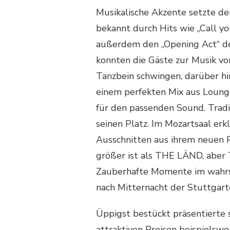
Musikalische Akzente setzte der
bekannt durch Hits wie „Call yo
außerdem den „Opening Act“ de
konnten die Gäste zur Musik v
Tanzbein schwingen, darüber hi
einem perfekten Mix aus Lounge
für den passenden Sound. Tradi
seinen Platz. Im Mozartsaal erk
Ausschnitten aus ihrem neuen 
größer ist als THE LÄND, aber 
Zauberhafte Momente im wahrs
nach Mitternacht der Stuttgar
Üppigst bestückt präsentierte 
attraktiven Preisen beispielswe