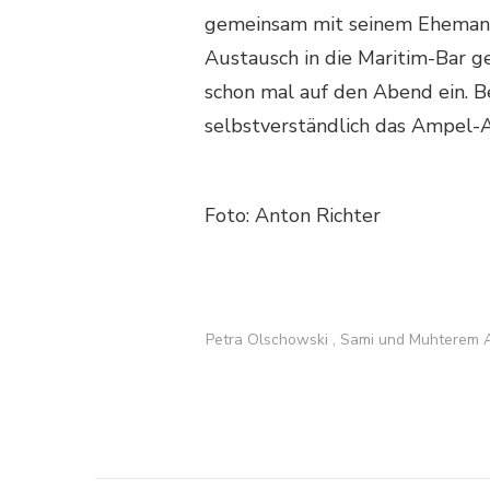
gemeinsam mit seinem Ehemann
Austausch in die Maritim-Bar g
schon mal auf den Abend ein.
selbstverständlich das Ampel-A
Foto: Anton Richter
Petra Olschowski , Sami und Muhterem A