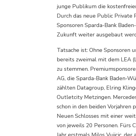
junge Publikum die kostenfrei
Durch das neue Public Private
Sponsoren Sparda-Bank Baden-W
Zukunft weiter ausgebaut wer
Tatsache ist: Ohne Sponsoren un
bereits zweimal mit dem LEA (
zu stemmen. Premiumsponsoren 
AG, die Sparda-Bank Baden-Wür
zählten Datagroup, Elring Kling
Outletcity Metzingen. Mercedes
schon in den beiden Vorjahren p
Neuen Schlosses mit einer weit
von jeweils 20 Personen. Fürs 
Jahr erstmals Milos Vujicic, d