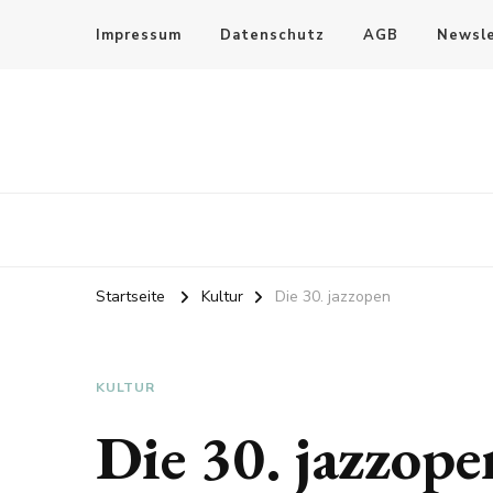
Impressum
Datenschutz
AGB
Newsle
Startseite
Kultur
Die 30. jazzopen
KULTUR
Die 30. jazzope