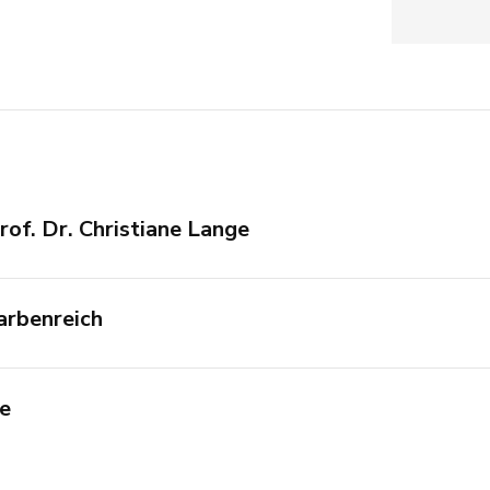
of. Dr. Christiane Lange
arbenreich
ve