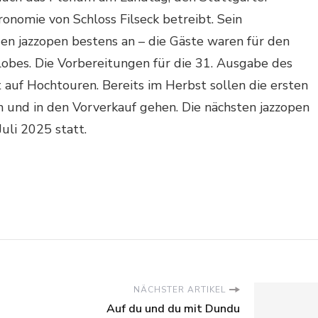
onomie von Schloss Filseck betreibt. Sein
den jazzopen bestens an – die Gäste waren für den
obes. Die Vorbereitungen für die 31. Ausgabe des
t auf Hochtouren. Bereits im Herbst sollen die ersten
n und in den Vorverkauf gehen. Die nächsten jazzopen
uli 2025 statt.
NÄCHSTER ARTIKEL
Auf du und du mit Dundu