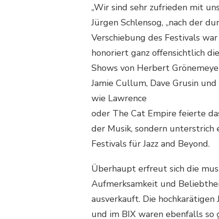
„Wir sind sehr zufrieden mit u
Jürgen Schlensog, „nach der d
Verschiebung des Festivals war
honoriert ganz offensichtlich d
Shows von Herbert Grönemeyer, 
Jamie Cullum, Dave Grusin und 
wie Lawrence
oder The Cat Empire feierte das
der Musik, sondern unterstrich 
Festivals für Jazz and Beyond.
Überhaupt erfreut sich die mus
Aufmerksamkeit und Beliebthei
ausverkauft. Die hochkarätigen
und im BIX waren ebenfalls so 