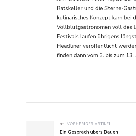
Ratskeller und die Sterne-Gastr
kulinarisches Konzept kam bei 
Vollblutgastronomen voll des L
Festivals laufen übrigens längs
Headliner veröffentlicht werde
finden dann vom 3. bis zum 13. J
VORHERIGER ARTIKEL
Ein Gespräch übers Bauen