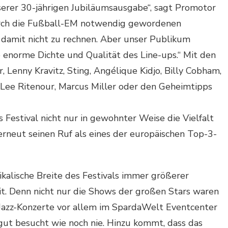
nserer 30-jährigen Jubiläumsausgabe“, sagt Promotor
urch die Fußball-EM notwendig gewordenen
 damit nicht zu rechnen. Aber unser Publikum
ie enorme Dichte und Qualität des Line-ups.“ Mit den
Lenny Kravitz, Sting, Angélique Kidjo, Billy Cobham,
Lee Ritenour, Marcus Miller oder den Geheimtipps
 Festival nicht nur in gewohnter Weise die Vielfalt
erneut seinen Ruf als eines der europäischen Top-3-
ikalische Breite des Festivals immer größerer
t. Denn nicht nur die Shows der großen Stars waren
 Jazz-Konzerte vor allem im SpardaWelt Eventcenter
gut besucht wie noch nie. Hinzu kommt, dass das