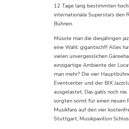
12 Tage lang bestimmten hochk
internationale Superstars den 
Bühnen.
Müsste man die diesjährigen j
eine Wahl: gigantisch!!! Alles 
vielen unvergesslichen Gänseh
einzigartige Ambiente der Loca
man mehr? Die vier Hauptbühne
Eventcenter und der BIX Jazzcl
ausgelastet. Das gab’s noch ni
sorgten somit für einen neuen
Musikfans auf den vier kosten
Stuttgart, Musikpavillon Schlo