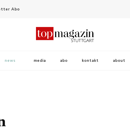
tter Abo
news
media
abo
kontakt
about
n