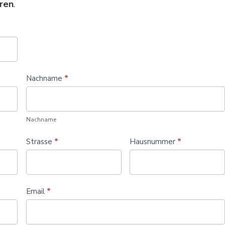
eren
.
Nachname
*
Nachname
Strasse
*
Hausnummer
*
Email
*