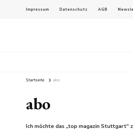
Impressum
Datenschutz
AGB
Newsle
Startseite
abo
abo
Ich möchte das „top magazin Stuttgart“ 