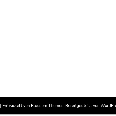
 | Entwickelt von
Blossom Themes
. Bereitgestellt von
WordPr