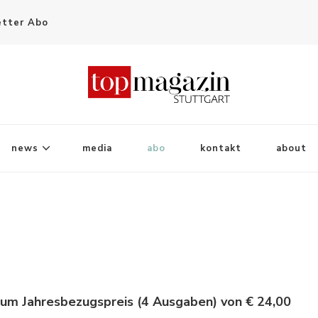
tter Abo
news
media
abo
kontakt
about
zum Jahresbezugspreis (4 Ausgaben) von € 24,00