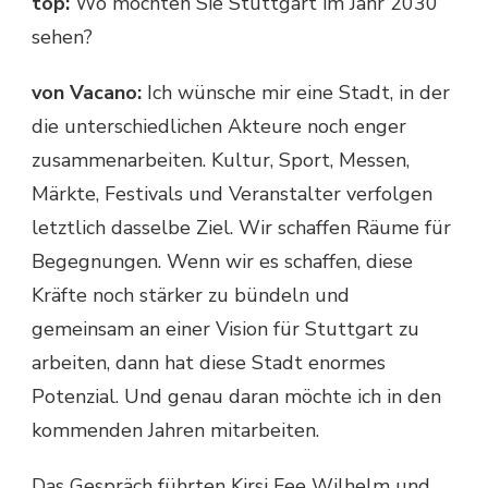
top:
Wo möchten Sie Stuttgart im Jahr 2030
sehen?
von Vacano:
Ich wünsche mir eine Stadt, in der
die unterschiedlichen Akteure noch enger
zusammenarbeiten. Kultur, Sport, Messen,
Märkte, Festivals und Veranstalter verfolgen
letztlich dasselbe Ziel. Wir schaffen Räume für
Begegnungen. Wenn wir es schaffen, diese
Kräfte noch stärker zu bündeln und
gemeinsam an einer Vision für Stuttgart zu
arbeiten, dann hat diese Stadt enormes
Potenzial. Und genau daran möchte ich in den
kommenden Jahren mitarbeiten.
Das Gespräch führten Kirsi Fee Wilhelm und