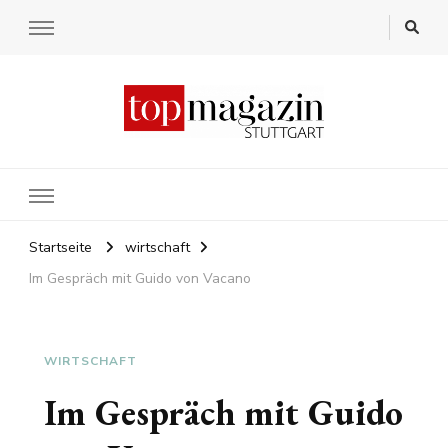
Startseite
wirtschaft
Im Gespräch mit Guido von Vacano
WIRTSCHAFT
Im Gespräch mit Guido