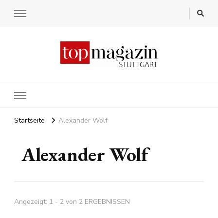
Startseite
Alexander Wolf
Alexander Wolf
Angezeigt: 1 - 2 von 2 ERGEBNISSEN