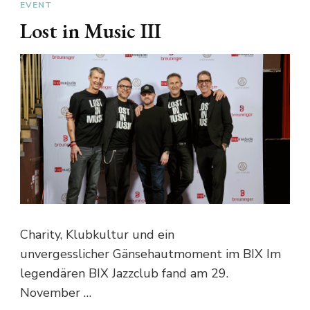
EVENT
Lost in Music III
Charity, Klubkultur und ein
unvergesslicher Gänsehautmoment im BIX Im
legendären BIX Jazzclub fand am 29.
November …