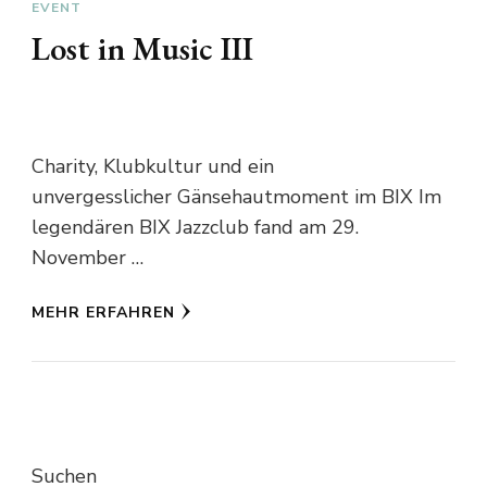
EVENT
Lost in Music III
Charity, Klubkultur und ein
unvergesslicher Gänsehautmoment im BIX Im
legendären BIX Jazzclub fand am 29.
November …
MEHR ERFAHREN
Suchen