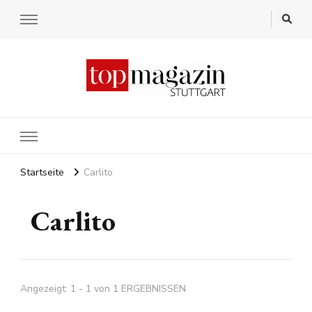
Startseite
Carlito
Carlito
Angezeigt: 1 - 1 von 1 ERGEBNISSEN