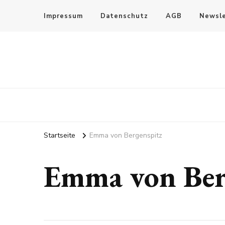
Impressum
Datenschutz
AGB
Newsle
Startseite
Emma von Bergenspitz
Emma von Ber