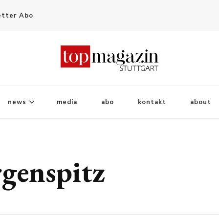
tter Abo
news
media
abo
kontakt
about
genspitz