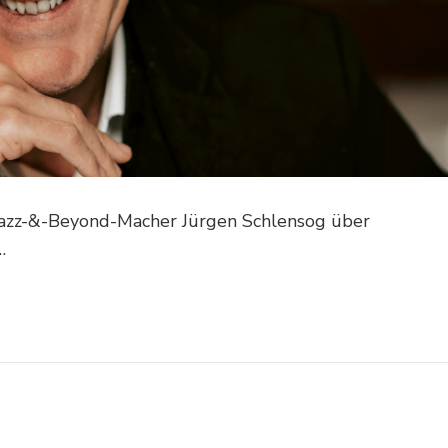
 Jazz-&-Beyond-Macher Jürgen Schlensog über
…