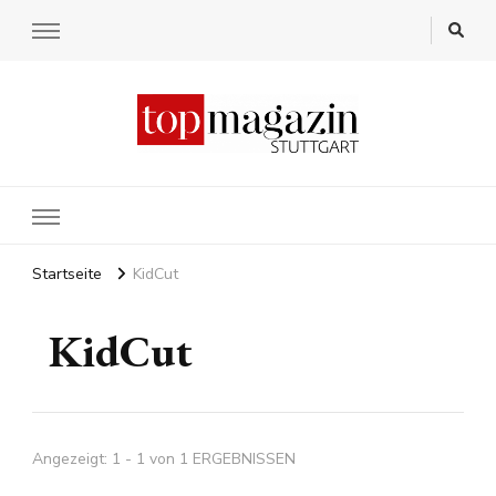
Startseite
KidCut
KidCut
Angezeigt: 1 - 1 von 1 ERGEBNISSEN