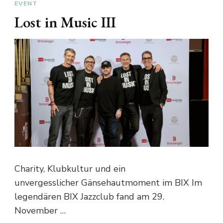
EVENT
Lost in Music III
Charity, Klubkultur und ein
unvergesslicher Gänsehautmoment im BIX Im
legendären BIX Jazzclub fand am 29.
November …