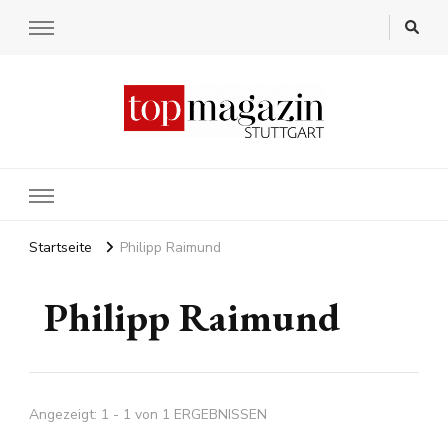
Startseite
Philipp Raimund
Philipp Raimund
Angezeigt: 1 - 1 von 1 ERGEBNISSEN