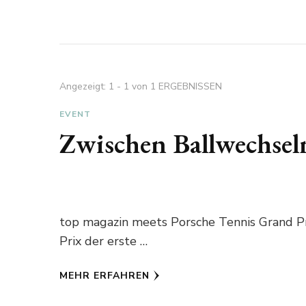
Angezeigt: 1 - 1 von 1 ERGEBNISSEN
EVENT
Zwischen Ballwechse
top magazin meets Porsche Tennis Grand Pr
Prix der erste …
MEHR ERFAHREN