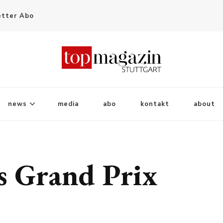
tter Abo
news
media
abo
kontakt
about
s Grand Prix