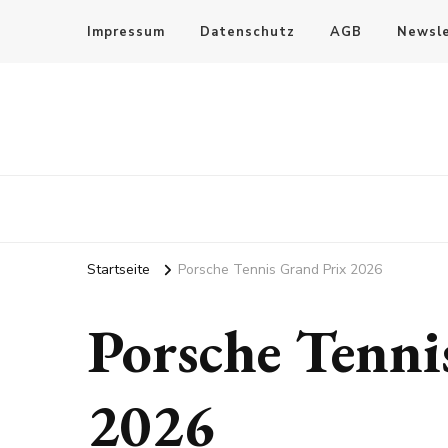
Impressum
Datenschutz
AGB
Newsle
Startseite
Porsche Tennis Grand Prix 2026
Porsche Tenni
2026