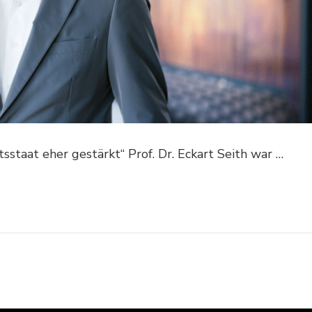
staat eher gestärkt“ Prof. Dr. Eckart Seith war …