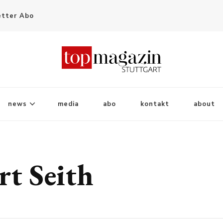
tter Abo
news
media
abo
kontakt
about
rt Seith