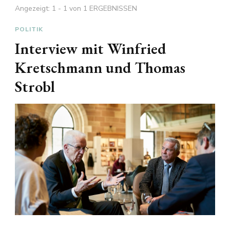
Angezeigt: 1 - 1 von 1 ERGEBNISSEN
POLITIK
Interview mit Winfried
Kretschmann und Thomas
Strobl