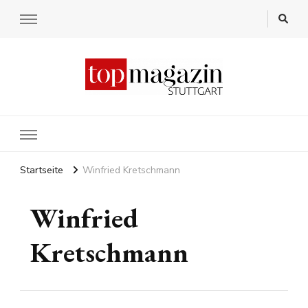
Startseite
Winfried Kretschmann
Winfried
Kretschmann